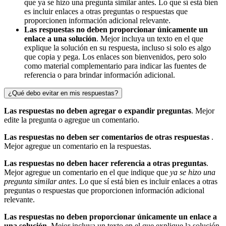
que ya se hizo una pregunta similar antes. Lo que sí está bien
es incluir enlaces a otras preguntas o respuestas que
proporcionen información adicional relevante.
Las respuestas no deben proporcionar únicamente un
enlace a una solución
. Mejor incluya un texto en el que
explique la solución en su respuesta, incluso si solo es algo
que copia y pega. Los enlaces son bienvenidos, pero solo
como material complementario para indicar las fuentes de
referencia o para brindar información adicional.
¿Qué debo evitar en mis respuestas?
Las respuestas no deben agregar o expandir preguntas
. Mejor
edite la pregunta o agregue un comentario.
Las respuestas no deben ser comentarios de otras respuestas
.
Mejor agregue un comentario en la respuestas.
Las respuestas no deben hacer referencia a otras preguntas
.
Mejor agregue un comentario en el que indique que
ya se hizo una
pregunta similar antes
. Lo que sí está bien es incluir enlaces a otras
preguntas o respuestas que proporcionen información adicional
relevante.
Las respuestas no deben proporcionar únicamente un enlace a
una solución
. Mejor incluya un texto en el que explique la solución