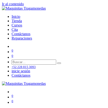
Ir al contenido
Inicio
Tienda
Cursos
Cita
Contáctanos
Reparaciones
0
0
+52 228 815 3093
inicie sesión
Contáctanos
0
0