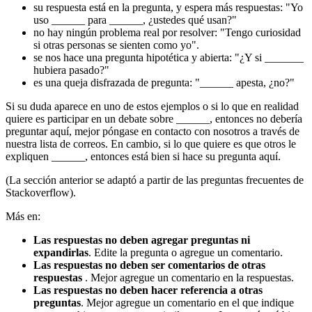
su respuesta está en la pregunta, y espera más respuestas: "Yo
uso ______ para ______, ¿ustedes qué usan?"
no hay ningún problema real por resolver: "Tengo curiosidad
si otras personas se sienten como yo".
se nos hace una pregunta hipotética y abierta: "¿Y si _______
hubiera pasado?"
es una queja disfrazada de pregunta: "______ apesta, ¿no?"
Si su duda aparece en uno de estos ejemplos o si lo que en realidad
quiere es participar en un debate sobre ______, entonces no debería
preguntar aquí, mejor póngase en contacto con nosotros a través de
nuestra lista de correos. En cambio, si lo que quiere es que otros le
expliquen ______, entonces está bien si hace su pregunta aquí.
(La sección anterior se adaptó a partir de las preguntas frecuentes de
Stackoverflow).
Más en:
Las respuestas no deben agregar preguntas ni
expandirlas
. Edite la pregunta o agregue un comentario.
Las respuestas no deben ser comentarios de otras
respuestas
. Mejor agregue un comentario en la respuestas.
Las respuestas no deben hacer referencia a otras
preguntas
. Mejor agregue un comentario en el que indique