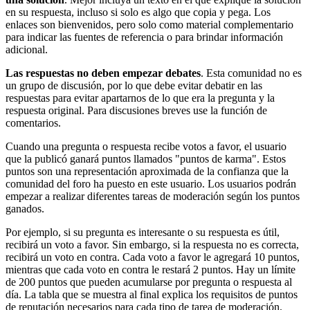
en su respuesta, incluso si solo es algo que copia y pega. Los
enlaces son bienvenidos, pero solo como material complementario
para indicar las fuentes de referencia o para brindar información
adicional.
Las respuestas no deben empezar debates
. Esta comunidad no es
un grupo de discusión, por lo que debe evitar debatir en las
respuestas para evitar apartarnos de lo que era la pregunta y la
respuesta original. Para discusiones breves use la función de
comentarios.
Cuando una pregunta o respuesta recibe votos a favor, el usuario
que la publicó ganará puntos llamados "puntos de karma". Estos
puntos son una representación aproximada de la confianza que la
comunidad del foro ha puesto en este usuario. Los usuarios podrán
empezar a realizar diferentes tareas de moderación según los puntos
ganados.
Por ejemplo, si su pregunta es interesante o su respuesta es útil,
recibirá un voto a favor. Sin embargo, si la respuesta no es correcta,
recibirá un voto en contra. Cada voto a favor le agregará 10 puntos,
mientras que cada voto en contra le restará 2 puntos. Hay un límite
de 200 puntos que pueden acumularse por pregunta o respuesta al
día. La tabla que se muestra al final explica los requisitos de puntos
de reputación necesarios para cada tipo de tarea de moderación.