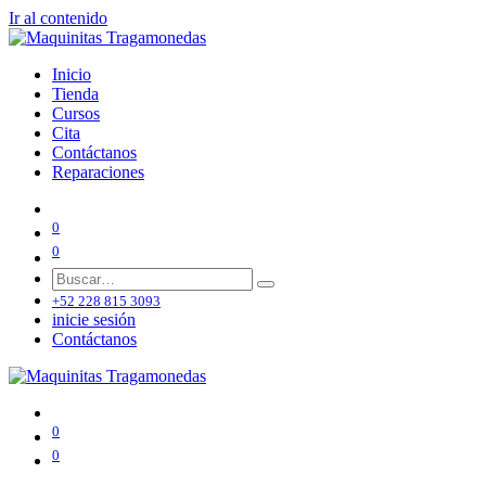
Ir al contenido
Inicio
Tienda
Cursos
Cita
Contáctanos
Reparaciones
0
0
+52 228 815 3093
inicie sesión
Contáctanos
0
0