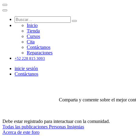
Inicio
Tienda
Cursos
Cita
Contáctanos
Reparaciones
+52 228 815 3093
inicie sesión
Contáctanos
Comparta y comente sobre el mejor conte
Debe estar registrado para interactuar con la comunidad.
Todas las publicaciones
Personas
Insignias
Acerca de este foro